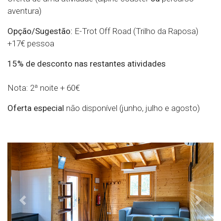
aventura)
Opção/Sugestão:
E-Trot Off Road (Trilho da Raposa)
+17€ pessoa
15% de desconto nas restantes atividades
Nota: 2ª noite + 60€
Oferta especial
não disponível (junho, julho e agosto)
Previous
Next