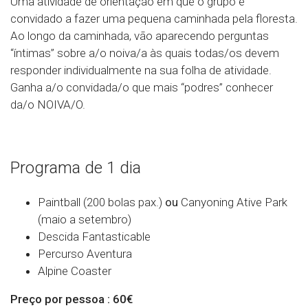
Uma atividade de orientação em que o grupo é
convidado a fazer uma pequena caminhada pela floresta.
Ao longo da caminhada, vão aparecendo perguntas
“íntimas” sobre a/o noiva/a às quais todas/os devem
responder individualmente na sua folha de atividade.
Ganha a/o convidada/o que mais “podres” conhecer
da/o NOIVA/O.
Programa de 1 dia
Paintball (200 bolas pax.)
ou
Canyoning Ative Park
(maio a setembro)
Descida Fantasticable
Percurso Aventura
Alpine Coaster
Preço por pessoa : 60€