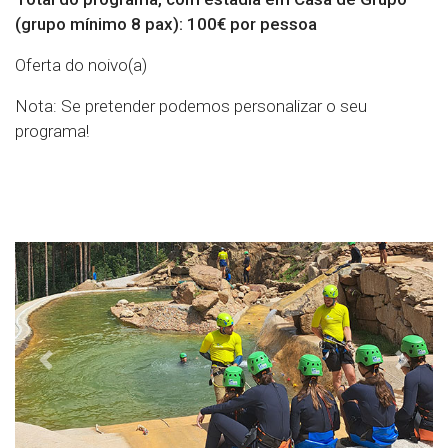
(grupo mínimo 8 pax):
100€ por pessoa
Oferta do noivo(a)
Nota:
Se pretender podemos personalizar o seu
programa!
Previous
Next