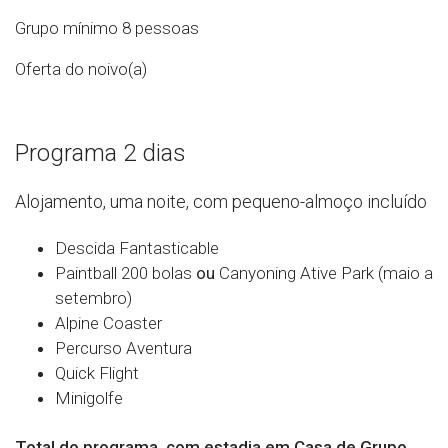
Grupo mínimo 8 pessoas
Oferta do noivo(a)
Programa 2 dias
Alojamento, uma noite, com pequeno-almoço incluído
Descida Fantasticable
Paintball 200 bolas
ou
Canyoning Ative Park (maio a
setembro)
Alpine Coaster
Percurso Aventura
Quick Flight
Minigolfe
Total do programa, com estadia em Casa de Grupo