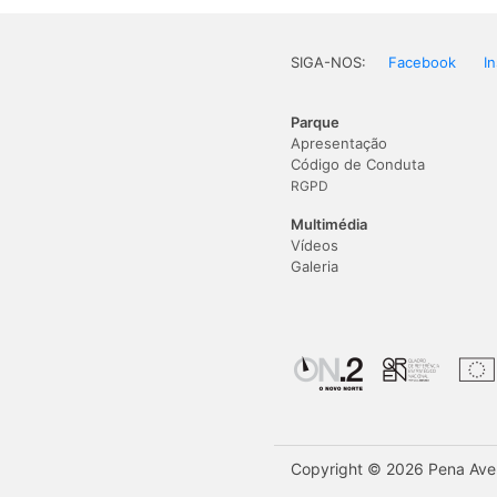
SIGA-NOS:
Facebook
I
Parque
Apresentação
Código de Conduta
RGPD
Multimédia
Vídeos
Galeria
Copyright © 2026 Pena Avent