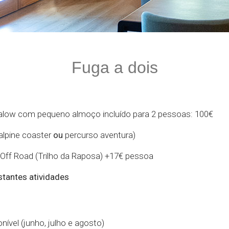
Fuga a dois
alow com pequeno almoço incluído para 2 pessoas: 100€
alpine coaster
ou
percurso aventura)
Off Road (Trilho da Raposa) +17€ pessoa
tantes atividades
nível (junho, julho e agosto)