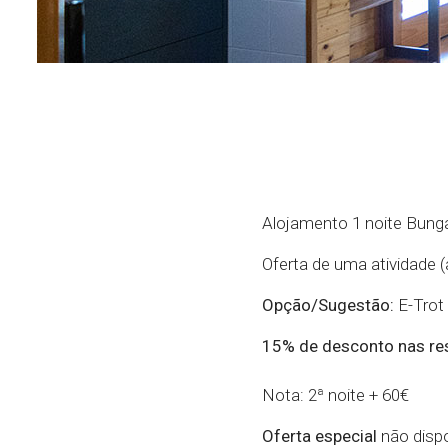
Alojamento 1 noite Bung
Oferta de uma atividade (
Opção/Sugestão:
E-Trot 
15% de desconto nas res
Nota: 2ª noite + 60€
Oferta especial
não dispo