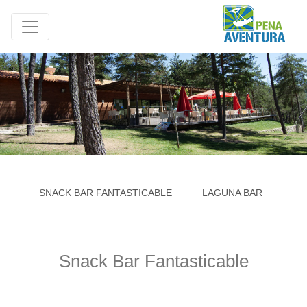
SNACK BAR FANTASTICABLE
LAGUNA BAR
HE
Snack Bar Fantasticable