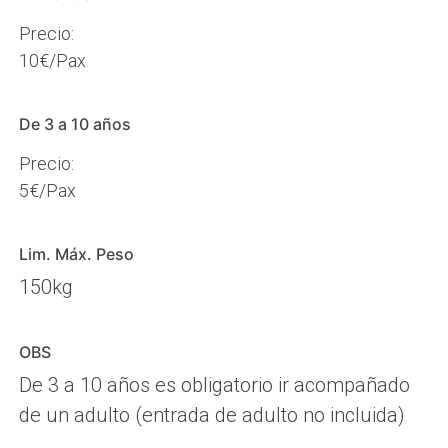
Precio:
10€/Pax
De 3 a 10 años
Precio:
5€/Pax
Lim. Máx. Peso
150kg
OBS
De 3 a 10 años es obligatorio ir acompañado
de un adulto (entrada de adulto no incluida)