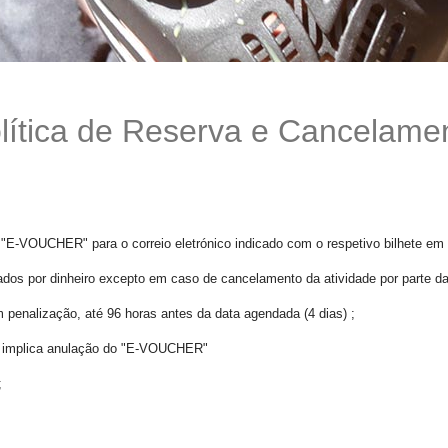
lítica de Reserva e Cancelame
"E-VOUCHER" para o correio eletrónico indicado com o respetivo bilhete e
ocados por dinheiro excepto em caso de cancelamento da atividade por parte d
em penalização, até 96 horas antes da data agendada (4 dias) ;
ta implica anulação do "E-VOUCHER"
;