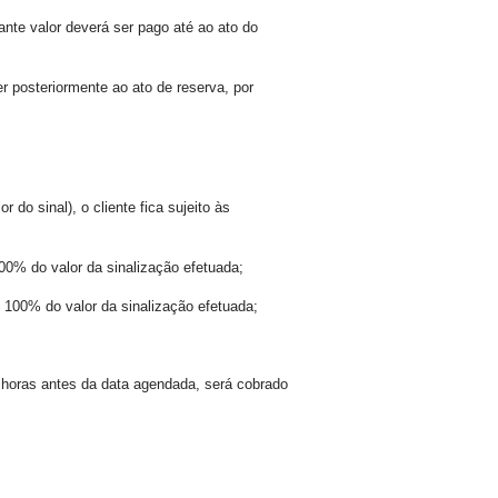
nte valor deverá ser pago até ao ato do
 posteriormente ao ato de reserva, por
do sinal), o cliente fica sujeito às
00% do valor da sinalização efetuada;
 100% do valor da sinalização efetuada;
 horas antes da data agendada, será cobrado