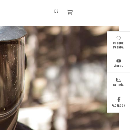
ES
CHEQUE
PRENDA
VÍDEOS
GALERÍA
FACEBOOK