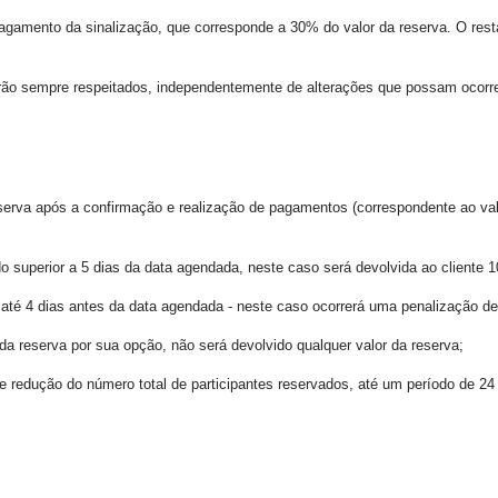
agamento da sinalização, que corresponde a 30% do valor da reserva. O resta
rão sempre respeitados, independentemente de alterações que possam ocorrer
serva após a confirmação e realização de pagamentos (correspondente ao valor 
o superior a 5 dias da data agendada, neste caso será devolvida ao cliente 1
 até 4 dias antes da data agendada - neste caso ocorrerá uma penalização de
 da reserva por sua opção, não será devolvido qualquer valor da reserva;
 redução do número total de participantes reservados, até um período de 24