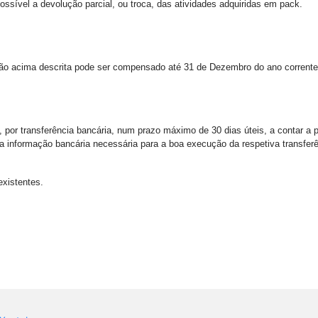
possível a devolução parcial, ou troca, das atividades adquiridas em pack.
ão acima descrita pode ser compensado até 31 de Dezembro do ano corrente
or transferência bancária, num prazo máximo de 30 dias úteis, a contar a pa
 a informação bancária necessária para a boa execução da respetiva transfer
existentes.