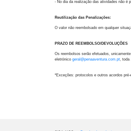
- No dia da realização das atividades não é 
Reutilização das Penalizações:
O valor não reembolsado em qualquer situaç
PRAZO DE REEMBOLSO/DEVOLUÇÕES
Os reembolsos serão efetuados, unicamente, p
eletrónico
geral@penaaventura.com.pt
, toda
*Exceções: protocolos e outros acordos pré-