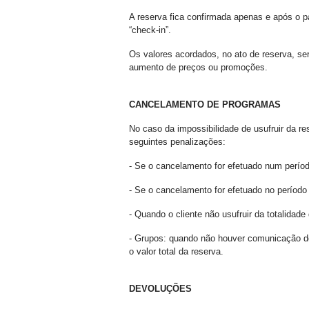
A reserva fica confirmada apenas e após o p
“check-in”.
Os valores acordados, no ato de reserva, se
aumento de preços ou promoções.
CANCELAMENTO DE PROGRAMAS
No caso da impossibilidade de usufruir da re
seguintes penalizações:
- Se o cancelamento for efetuado num períod
- Se o cancelamento for efetuado no período
- Quando o cliente não usufruir da totalidade
- Grupos: quando não houver comunicação de
o valor total da reserva.
DEVOLUÇÕES