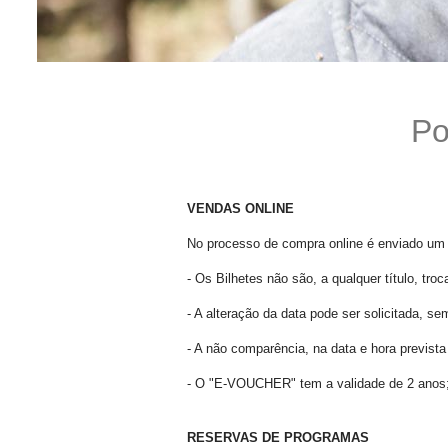
Po
VENDAS ONLINE
No processo de compra online é enviado um 
- Os Bilhetes não são, a qualquer título, tr
- A alteração da data pode ser solicitada, s
- A não comparência, na data e hora previs
- O "E-VOUCHER" tem a validade de 2 anos
RESERVAS DE PROGRAMAS