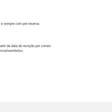
 e sempre com pré reserva.
rtir da data de receção por correio
ência/reembolso;