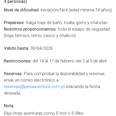
4 personas)
Nivel de dificultad:
iniciación/fácil (edad mínima 14 años)
Prepárese:
traiga traje de baño, toalla, gorro y chanclas
Nosotros proporcionamos:
todo el equipo de seguridad
(traje térmico, remo, casco y chaleco)
Válido hasta:
30/04/2026
Restricciones:
del 14 al 17 de febrero; del 3 al 5 de abril
Reservas:
Para comprobar la disponibilidad y reservar,
envíe un correo electrónico a
reservas@penaaventura.com.pt
indicando la fecha
deseada.
Nota:
Elija otras aventuras como E-trot o E-Bike