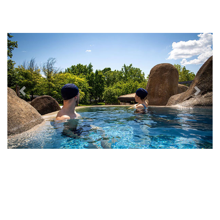
Previous
Next