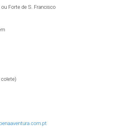
 ou Forte de S. Francisco
tem
 colete)
penaaventura.com.pt