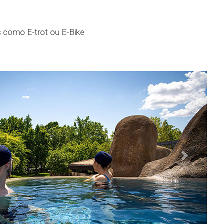
 como E-trot ou E-Bike
Next