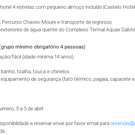
 hotel 4 estrelas com pequeno almoço incluído |Castelo Hotel
g, Percurso Chaves-Moure e transporte de regresso
 exteriores de água quente do Complexo Termal Aquae Salu
(grupo mínimo obrigatório 4 pessoas)
iação/fácil (idade mínima 14 anos)
 banho, toalha, touca e chinelos
equipamento de segurança (fato térmico, pagaia, capacete e
ereiro; 3 a 5 de abril
isponibilidade e reservar envie por favor email para
reservas@
da.