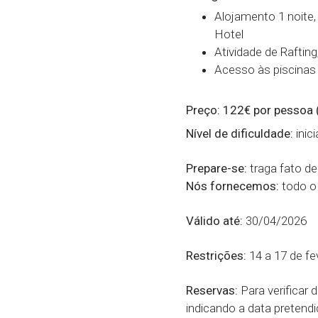
Alojamento 1 noite,
Hotel
Atividade de Raftin
Acesso às piscinas
Preço: 122€ por pessoa 
Nível de dificuldade:
inic
Prepare-se:
traga fato de
Nós fornecemos:
todo o 
Válido até:
30/04/2026
Restrições:
14 a 17 de fev
Reservas:
Para verificar d
indicando a data pretendi