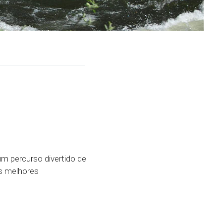
um percurso divertido de
us melhores